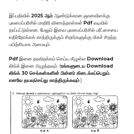
இப்பதிவில்
2025 ஆம்
ஆண்டுக்கான ஞானவிளக்கு
புலமைப்பரிசில் மாதிரி வினாத்தாள்கள்
Pdf
வடிவில்
தரப்பட்டுள்ளன. மேலும் இவை புலமைப்பரிசில் பரீட்சையை
எதிர்நோக்கக் காத்திருக்கும் சிறார்களுக்கு மிகச் சிறந்த
பயிற்சியாக அமையும்.
Pdf
இனை தரவிறக்கம் செய்ய கீழுள்ள
Download
லிங்க் இனை அழுத்தவும். (
உங்களுடைய Download
லிங்க் 30 செக்கன்களின் பின்னர் கிடைக்கப்பெறும்.
எனவே தயவுசெய்து காத்திருக்கவும்
.)