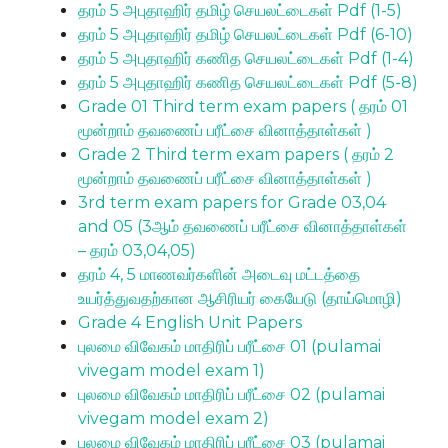
தரம் 5 அபுதாஹிர் தமிழ் செயலட்டைகள் Pdf (1-5)
தரம் 5 அபுதாஹிர் தமிழ் செயலட்டைகள் Pdf (6-10)
தரம் 5 அபுதாஹிர் கணித செயலட்டைகள் Pdf (1-4)
தரம் 5 அபுதாஹிர் கணித செயலட்டைகள் Pdf (5-8)
Grade 01 Third term exam papers ( தரம் 01
மூன்றாம் தவணைப் பரீட்சை வினாத்தாள்கள் )
Grade 2 Third term exam papers ( தரம் 2
மூன்றாம் தவணைப் பரீட்சை வினாத்தாள்கள் )
3rd term exam papers for Grade 03,04
and 05 (3ஆம் தவணைப் பரீட்சை வினாத்தாள்கள்
– தரம் 03,04,05)
தரம் 4, 5 மாணவர்களின் அடைவு மட்டத்தை
உயர்த்துவதற்கான ஆசிரியர் கையேடு (தாய்மொழி)
Grade 4 English Unit Papers
புலமை விவேகம் மாதிரிப் பரீட்சை 01 (pulamai
vivegam model exam 1)
புலமை விவேகம் மாதிரிப் பரீட்சை 02 (pulamai
vivegam model exam 2)
புலமை விவேகம் மாதிரிப் பரீட்சை 03 (pulamai