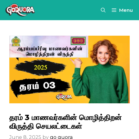
Skip
Menu
to
content
தரம் 3 மாணவர்களின் மொழித்திறன்
விருத்தி செயலட்டைகள்
June 8, 2025
by
go quora