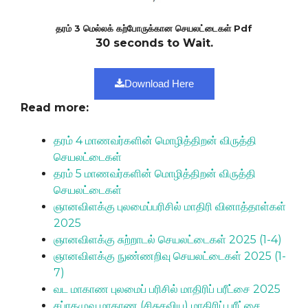
தரம்
3 மெல்லக் கற்போருக்கான செயலட்டைகள்
Pdf
30 seconds to Wait.
Download Here
Read more:
தரம் 4 மாணவர்களின் மொழித்திறன் விருத்தி
செயலட்டைகள்
தரம் 5 மாணவர்களின் மொழித்திறன் விருத்தி
செயலட்டைகள்
ஞானவிளக்கு புலமைப்பரிசில் மாதிரி வினாத்தாள்கள்
2025
ஞானவிளக்கு சுற்றாடல் செயலட்டைகள் 2025 (1-4)
ஞானவிளக்கு நுண்ணறிவு செயலட்டைகள் 2025 (1-
7)
வட மாகாண புலமைப் பரிசில் மாதிரிப் பரீட்சை 2025
சப்ரகமுவ மாகாண (சிசுசவிய) மாதிரிப் பரீட்சை