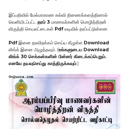
இப்பதிவில் மேல்மாகாண கல்வி திணைக்களத்தினால்
வெளியிடப்பட்ட
தரம் 3
மாணவர்களின் மொழித்திறன்
விருத்தி செயலட்டைகள்
Pdf
வடிவில் தரப்பட்டுள்ளன.
Pdf
இனை தரவிறக்கம் செய்ய கீழுள்ள
Download
லிங்க் இனை அழுத்தவும். (
உங்களுடைய Download
லிங்க் 30 செக்கன்களின் பின்னர் கிடைக்கப்பெறும்.
எனவே தயவுசெய்து காத்திருக்கவும்
.)