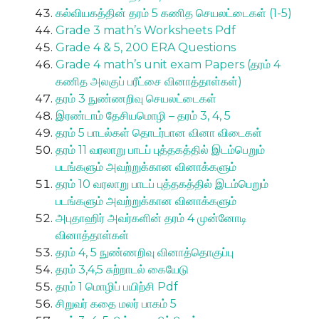
கல்வியகத்தின் தரம் 5 கணித செயலட்டைகள் (1-5)
Grade 3 math’s Worksheets Pdf
Grade 4 & 5, 200 ERA Questions
Grade 4 math’s unit exam Papers (தரம் 4
கணித அலகுப் பரீட்சை வினாத்தாள்கள்)
தரம் 3 நுண்ணறிவு செயலட்டைகள்
இரண்டாம் தேசியமொழி – தரம் 3, 4, 5
தரம் 5 பாடல்கள் தொடர்பான வினா விடைகள்
தரம் 11 வரலாறு பாடப் புத்தகத்தில் இடம்பெறும்
படங்களும் அவற்றுக்கான வினாக்களும்
தரம் 10 வரலாறு பாடப் புத்தகத்தில் இடம்பெறும்
படங்களும் அவற்றுக்கான வினாக்களும்
அபுதாஹிர் அவர்களின் தரம் 4 முன்னோடி
வினாத்தாள்கள்
தரம் 4, 5 நுண்ணறிவு வினாத்தொகுப்பு
தரம் 3,4,5 சுற்றாடல் கையேடு
தரம் 1 மொழிப் பயிற்சி Pdf
சிறுவர் கதை மலர் பாகம் 5