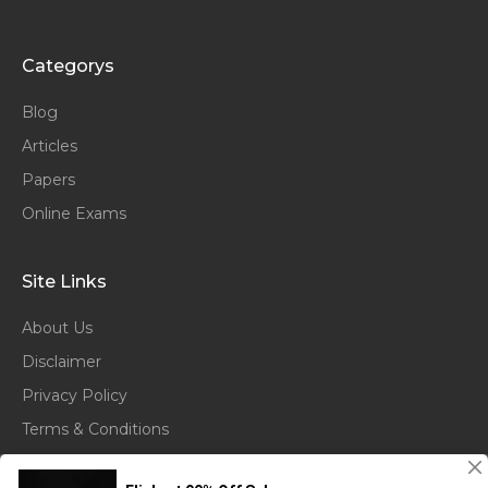
Categorys
Blog
Articles
Papers
Online Exams
Site Links
About Us
Disclaimer
Privacy Policy
Terms & Conditions
©
GoQuora
| All rights reserved