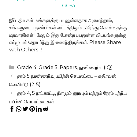
GC6a
இப்பதிவுகள் உங்களுக்கு பயனுள்ளதாக அமைந்தால்,
உங்களுடைய நண்பர்கள் வட்டத்திலும் பகிர்ந்து கொள்வதற்கு
மறவாதீர்கள்.! மேலும் இது போன்ற பயனுள்ள விடயங்களுக்கு
எம்முடன் தொடர்ந்து இணைந்திருங்கள். Please Share
with Others ..!
Categories
Grade 4
,
Grade 5
,
Papers
,
நுண்ணறிவு (IQ)
தரம் 5 நுண்ணறிவு பயிற்சி செயலட்டை – கதிரவன்
வெளியீடு (2-5)
தரம் 4, 5 நாட்காட்டி, நீளமும் தூரமும் மற்றும் நேரம் பற்றிய
பயிற்சி செயலட்டைகள்