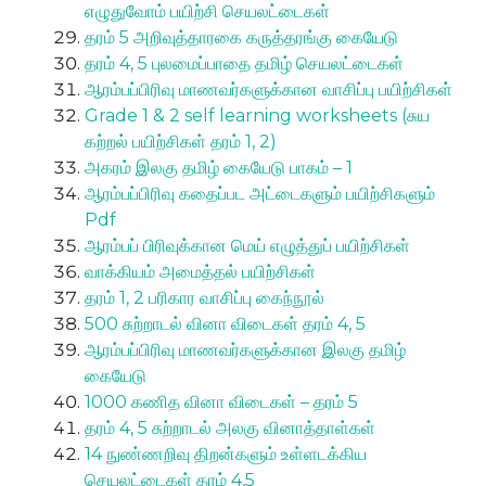
எழுதுவோம் பயிற்சி செயலட்டைகள்
தரம் 5 அறிவுத்தாரகை கருத்தரங்கு கையேடு
தரம் 4, 5 புலமைப்பாதை தமிழ் செயலட்டைகள்
ஆரம்பப்பிரிவு மாணவர்களுக்கான வாசிப்பு பயிற்சிகள்
Grade 1 & 2 self learning worksheets (சுய
கற்றல் பயிற்சிகள் தரம் 1, 2)
அகரம் இலகு தமிழ் கையேடு பாகம் – 1
ஆரம்பப்பிரிவு கதைப்பட அட்டைகளும் பயிற்சிகளும்
Pdf
ஆரம்பப் பிரிவுக்கான மெய் எழுத்துப் பயிற்சிகள்
வாக்கியம் அமைத்தல் பயிற்சிகள்
தரம் 1, 2 பரிகார வாசிப்பு கைந்நூல்
500 சுற்றாடல் வினா விடைகள் தரம் 4, 5
ஆரம்பப்பிரிவு மாணவர்களுக்கான இலகு தமிழ்
கையேடு
1000 கணித வினா விடைகள் – தரம் 5
தரம் 4, 5 சுற்றாடல் அலகு வினாத்தாள்கள்
14 நுண்ணறிவு திறன்களும் உள்ளடக்கிய
செயலட்டைகள் தரம் 4,5