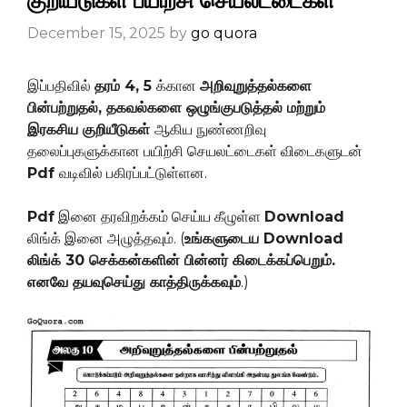
குறியீடுகள் பயிற்சி செயலட்டைகள்
December 15, 2025
by
go quora
இப்பதிவில்
தரம் 4, 5
க்கான
அறிவுறுத்தல்களை
பின்பற்றுதல், தகவல்களை ஒழுங்குபடுத்தல் மற்றும்
இரகசிய குறியீடுகள்
ஆகிய நுண்ணறிவு
தலைப்புகளுக்கான பயிற்சி செயலட்டைகள் விடைகளுடன்
Pdf
வடிவில் பகிரப்பட்டுள்ளன.
Pdf
இனை தரவிறக்கம் செய்ய கீழுள்ள
Download
லிங்க் இனை அழுத்தவும். (
உங்களுடைய Download
லிங்க் 30 செக்கன்களின் பின்னர் கிடைக்கப்பெறும்.
எனவே தயவுசெய்து காத்திருக்கவும்
.)