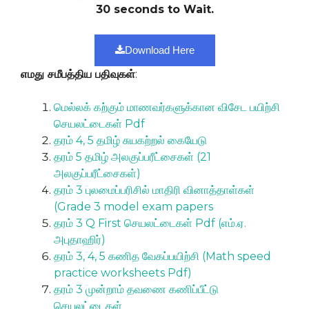
30 seconds to Wait.
Download Here
எமது சமீபத்திய பதிவுகள்
:
மெல்லக் கற்கும் மாணவர்களுக்கான விசேட பயிற்சி
செயலட்டைகள் Pdf
தரம் 4, 5 தமிழ் சுயகற்றல் கையேடு
தரம் 5 தமிழ் அலகுப்பரீட்சைகள் (21
அலகுப்பரீட்சைகள்)
தரம் 3 புலமைப்பரிசில் மாதிரி வினாத்தாள்கள்
(Grade 3 model exam papers
தரம் 3 Q First செயலட்டைகள் Pdf (எம்.ஏ.
அபுதாஹிர்)
தரம் 3, 4, 5 கணித வேகப்பயிற்சி (Math speed
practice worksheets Pdf)
தரம் 3 முன்றாம் தவணை கணிப்பீட்டு
செயலட்டைகள்