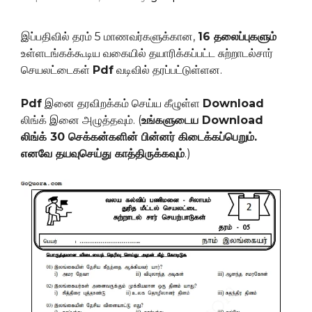
இப்பதிவில் தரம் 5 மாணவர்களுக்கான,
16 தலைப்புகளும்
உள்ளடங்கக்கூடிய வகையில் தயாரிக்கப்பட்ட சுற்றாடல்சார்
செயலட்டைகள்
Pdf
வடிவில் தரப்பட்டுள்ளன.
Pdf
இனை தரவிறக்கம் செய்ய கீழுள்ள
Download
லிங்க் இனை அழுத்தவும். (
உங்களுடைய Download
லிங்க் 30 செக்கன்களின் பின்னர் கிடைக்கப்பெறும்.
எனவே தயவுசெய்து காத்திருக்கவும்
.)