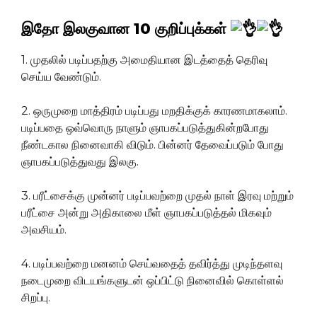
இதோ இலகுவான 10 குறிப்புக்கள்
1. முதலில் படிப்பதற்கு அமைதியான இடத்தைத் தெரிவு
செய்ய வேண்டும்.
2. ஒருமுறை மாத்திரம் படிப்பது மறதிக்குக் காரணமாகலாம்.
படிப்பதை ஒவ்வொரு நாளும் ஞாபகப்படுத்துகின்றபோது
நீண்டகால நினைவாகி விடும். பின்னர் தேவைப்படும் போது
ஞாபகப்படுத்துவது இலகு.
3. பரீட்சைக்கு முன்னர் படிப்பவற்றை முதல் நாள் இரவு மற்றும்
பரீட்சை அன்று அதிகாலை மீள் ஞாபகப்படுத்தல் மிகவும்
அவசியம்.
4. படிப்பவற்றை மனனம் செய்வதைத் தவிர்த்து முடிந்தளவு
நடைமுறை விடயங்களுடன் ஒப்பிட்டு நினைவில் கொள்ளல்
சிறப்பு.