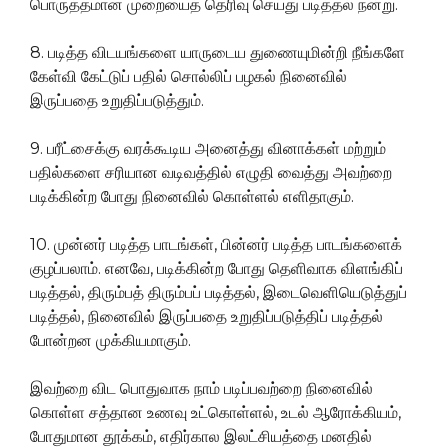
பொருத்தமான முறையைத் தெரிவு செய்து படித்தல் நன்று.
8. படித்த விடயங்களை யாருடைய துணையுமின்றி நீங்களே
கேள்வி கேட்டுப் பதில் சொல்லிப் பழகல் நினைவில்
இருப்பதை உறுதிப்படுத்தும்.
9. பரீட்சைக்கு வரக்கூடிய அனைத்து வினாக்கள் மற்றும்
பதில்களை சரியான வடிவத்தில் எழுதி வைத்து அவற்றை
படிக்கின்ற போது நினைவில் கொள்ளல் எளிதாகும்.
10. முன்னர் படித்த பாடங்கள், பின்னர் படித்த பாடங்களைக்
குழப்பலாம். எனவே, படிக்கின்ற போது தெளிவாக விளங்கிப்
படித்தல், திரும்பத் திரும்பப் படித்தல், இடைவெளியெடுத்துப்
படித்தல், நினைவில் இருப்பதை உறுதிப்படுத்திப் படித்தல்
போன்றன முக்கியமாகும்.
இவற்றை விட பொதுவாக நாம் படிப்பவற்றை நினைவில்
கொள்ள சத்தான உணவு உட்கொள்ளல், உடல் ஆரோக்கியம்,
போதுமான தூக்கம், எதிர்கால இலட்சியத்தை மனதில்