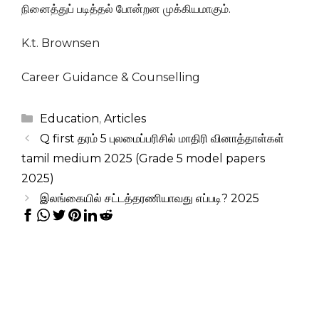
நினைத்துப் படித்தல் போன்றன முக்கியமாகும்.
K.t. Brownsen
Career Guidance & Counselling
Categories
Education
,
Articles
Q first தரம் 5 புலமைப்பரிசில் மாதிரி வினாத்தாள்கள்
tamil medium 2025 (Grade 5 model papers
2025)
இலங்கையில் சட்டத்தரணியாவது எப்படி? 2025