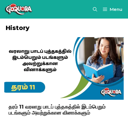
Skip
Menu
to
content
History
தரம் 11 வரலாறு பாடப் புத்தகத்தில் இடம்பெறும்
படங்களும் அவற்றுக்கான வினாக்களும்