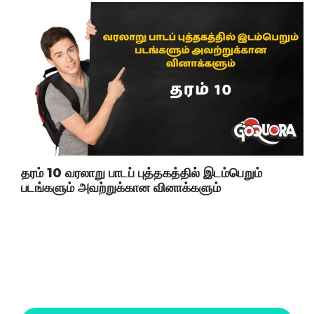
தரம் 10 வரலாறு பாடப் புத்தகத்தில் இடம்பெறும்
படங்களும் அவற்றுக்கான வினாக்களும்