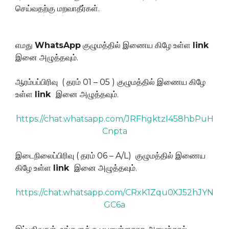
செய்வதற்கு மறவாதீர்கள்.
எமது
WhatsApp
குழுமத்தில் இணைய கிழே உள்ள
link
இனை அழுத்தவும்.
ஆரம்பப்பிரிவு ( தரம் 01 – 05 ) குழுமத்தில் இணைய கிழே
உள்ள
link
இனை அழுத்தவும்.
https://chat.whatsapp.com/JRFhgktzI458hbPuH
Cnpta
இடைநிலைப்பிரிவு ( தரம் 06 – A/L) குழுமத்தில் இணைய
கிழே உள்ள
link
இனை அழுத்தவும்.
https://chat.whatsapp.com/CRxK1Zqu0XJ52hJYN
GC6a