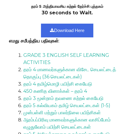
தரம் 5 அத்தியாவசிய கற்றல் தேர்ச்சி புத்தகம்
30 seconds to Wait.
Download Here
எமது சமீபத்திய பதிவுகள்
:
GRADE 3 ENGLISH SELF LEARNING
ACTIVITIES
தரம் 4 மாணவர்களுக்கான விசேட செயலட்டைத்
தொகுப்பு (36 செயலட்டைகள்)
தரம் 4 தமிழ்மொழி பயிற்சி கையேடு
450 கணித வினாக்கள் – தரம் 4
தரம் 3 மூன்றாம் தவணை கற்றல் கையேடு
தரம் 5 கல்வியகம் தமிழ் செயலட்டைகள் (1-5)
முன்பள்ளி மற்றும் பாலர்நிலை பயிற்சிகள்
ஆரம்பப்பிரிவு மாணவர்களுக்கான வாசிப்போம்
எழுதுவோம் பயிற்சி செயலட்டைகள்