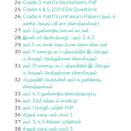
Grade 3 math’s Worksheets Pdf
Grade 4 & 5, 200 ERA Questions
Grade 4 math’s unit exam Papers (தரம் 4
கணித அலகுப் பரீட்சை வினாத்தாள்கள்)
தரம் 3 நுண்ணறிவு செயலட்டைகள்
இரண்டாம் தேசியமொழி – தரம் 3, 4, 5
தரம் 5 பாடல்கள் தொடர்பான வினா விடைகள்
தரம் 11 வரலாறு பாடப் புத்தகத்தில் இடம்பெறும்
படங்களும் அவற்றுக்கான வினாக்களும்
தரம் 10 வரலாறு பாடப் புத்தகத்தில் இடம்பெறும்
படங்களும் அவற்றுக்கான வினாக்களும்
அபுதாஹிர் அவர்களின் தரம் 4 முன்னோடி
வினாத்தாள்கள்
தரம் 4, 5 நுண்ணறிவு வினாத்தொகுப்பு
தரம் 3,4,5 சுற்றாடல் கையேடு
தரம் 1 மொழிப் பயிற்சி Pdf
சிறுவர் கதை மலர் பாகம் 5
தரம் 3, 4, 5 சிங்கள பயிற்சிகள்
சிறுவர் கதை மலர் பாகம் 3