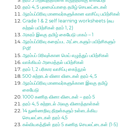
தரம் 5 அறிவுத்தாரகை கருத்தரங்கு கையேடு
தரம் 4, 5 புலமைப்பாதை தமிழ் செயலட்டைகள்
ஆரம்பப்பிரிவு மாணவர்களுக்கான வாசிப்பு பயிற்சிகள்
Grade 1 & 2 self learning worksheets (சுய
கற்றல் பயிற்சிகள் தரம் 1, 2)
அகரம் இலகு தமிழ் கையேடு பாகம் – 1
ஆரம்பப்பிரிவு கதைப்பட அட்டைகளும் பயிற்சிகளும்
Pdf
ஆரம்பப் பிரிவுக்கான மெய் எழுத்துப் பயிற்சிகள்
வாக்கியம் அமைத்தல் பயிற்சிகள்
தரம் 1, 2 பரிகார வாசிப்பு கைந்நூல்
500 சுற்றாடல் வினா விடைகள் தரம் 4, 5
ஆரம்பப்பிரிவு மாணவர்களுக்கான இலகு தமிழ்
கையேடு
1000 கணித வினா விடைகள் – தரம் 5
தரம் 4, 5 சுற்றாடல் அலகு வினாத்தாள்கள்
14 நுண்ணறிவு திறன்களும் உள்ளடக்கிய
செயலட்டைகள் தரம் 4,5
கல்வியகத்தின் தரம் 5 கணித செயலட்டைகள் (1-5)