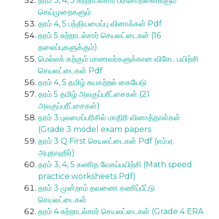
தரம் 3, 4, 5 சுற்றாடல்சார் பரிசோதனைகளும்
செய்முறைகளும்
தரம் 4, 5 பந்தியமைப்பு வினாக்கள் Pdf
தரம் 5 சுற்றாடல்சார் செயலட்டைகள் (16
தலைப்புகளுக்கும்)
மெல்லக் கற்கும் மாணவர்களுக்கான விசேட பயிற்சி
செயலட்டைகள் Pdf
தரம் 4, 5 தமிழ் சுயகற்றல் கையேடு
தரம் 5 தமிழ் அலகுப்பரீட்சைகள் (21
அலகுப்பரீட்சைகள்)
தரம் 3 புலமைப்பரிசில் மாதிரி வினாத்தாள்கள்
(Grade 3 model exam papers
தரம் 3 Q First செயலட்டைகள் Pdf (எம்.ஏ.
அபுதாஹிர்)
தரம் 3, 4, 5 கணித வேகப்பயிற்சி (Math speed
practice worksheets Pdf)
தரம் 3 முன்றாம் தவணை கணிப்பீட்டு
செயலட்டைகள்
தரம் 4 சுற்றாடல்சார் செயலட்டைகள் (Grade 4 ERA