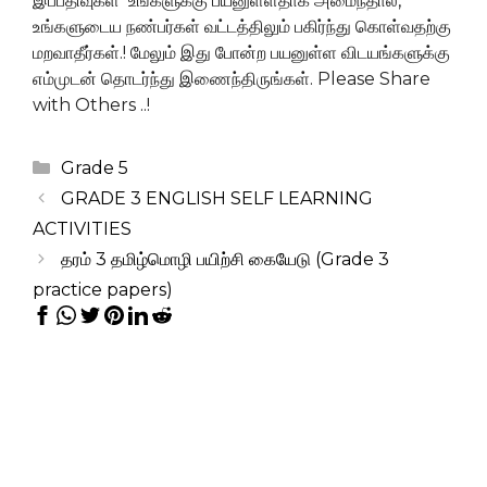
இப்பதிவுகள் உங்களுக்கு பயனுள்ளதாக அமைந்தால்,
உங்களுடைய நண்பர்கள் வட்டத்திலும் பகிர்ந்து கொள்வதற்கு
மறவாதீர்கள்.! மேலும் இது போன்ற பயனுள்ள விடயங்களுக்கு
எம்முடன் தொடர்ந்து இணைந்திருங்கள். Please Share
with Others ..!
Categories
Grade 5
GRADE 3 ENGLISH SELF LEARNING
ACTIVITIES
தரம் 3 தமிழ்மொழி பயிற்சி கையேடு (Grade 3
practice papers)