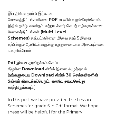
இப்பதிவில் தரம் 5 இற்கான
வேலைத்திட்டங்களினை
PDF
வடிவில் வழங்கியுள்ளோம்.
இதில் தமிழ், கணிதம், சுற்றாடல்சார் செயற்பாடுகளுக்கான
வேலைத்திட்டங்கள்
(Multi Level
Schemes)
தரப்பட்டுள்ளன. இவை தரம் 5 இனை
கற்பிக்கும் ஆசிரியர்களுக்கு உறுதுணையாக அமையும் என
நம்புகின்றோம்.
Pdf
இனை தரவிறக்கம் செய்ய
கீழுள்ள
Download
லிங்க் இனை அழுத்தவும்.
(
உங்களுடைய Download லிங்க் 30 செக்கன்களின்
பின்னர் கிடைக்கப்பெறும். எனவே தயவுசெய்து
காத்திருக்கவும்
.)
In this post we have provided the Lesson
Schemes for grade 5 in Pdf format. We hope
these will be helpful for the Primary