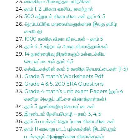
வாக்கியம் அமைத்தல் பயிற்சிகள்
தரம் 1, 2 பரிகார வாசிப்பு கைந்நூல்
500 சுற்றாடல் வினா விடைகள் தரம் 4, 5
ஆரம்பப்பிரிவு மாணவர்களுக்கான இலகு தமிழ்
கையேடு
1000 கணித வினா விடைகள் – தரம் 5
தரம் 4, 5 சுற்றாடல் அலகு வினாத்தாள்கள்
14 நுண்ணறிவு திறன்களும் உள்ளடக்கிய
செயலட்டைகள் தரம் 4,5
கல்வியகத்தின் தரம் 5 கணித செயலட்டைகள் (1-5)
Grade 3 math’s Worksheets Pdf
Grade 4 & 5, 200 ERA Questions
Grade 4 math’s unit exam Papers (தரம் 4
கணித அலகுப் பரீட்சை வினாத்தாள்கள்)
தரம் 3 நுண்ணறிவு செயலட்டைகள்
இரண்டாம் தேசியமொழி – தரம் 3, 4, 5
தரம் 5 பாடல்கள் தொடர்பான வினா விடைகள்
தரம் 11 வரலாறு பாடப் புத்தகத்தில் இடம்பெறும்
படங்களும் அவற்றுக்கான வினாக்களும்