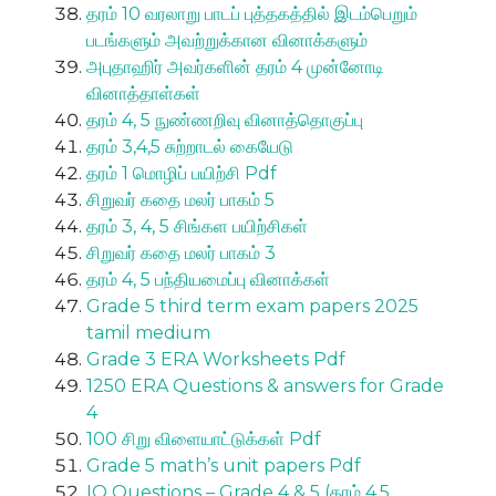
தரம் 10 வரலாறு பாடப் புத்தகத்தில் இடம்பெறும்
படங்களும் அவற்றுக்கான வினாக்களும்
அபுதாஹிர் அவர்களின் தரம் 4 முன்னோடி
வினாத்தாள்கள்
தரம் 4, 5 நுண்ணறிவு வினாத்தொகுப்பு
தரம் 3,4,5 சுற்றாடல் கையேடு
தரம் 1 மொழிப் பயிற்சி Pdf
சிறுவர் கதை மலர் பாகம் 5
தரம் 3, 4, 5 சிங்கள பயிற்சிகள்
சிறுவர் கதை மலர் பாகம் 3
தரம் 4, 5 பந்தியமைப்பு வினாக்கள்
Grade 5 third term exam papers 2025
tamil medium
Grade 3 ERA Worksheets Pdf
1250 ERA Questions & answers for Grade
4
100 சிறு விளையாட்டுக்கள் Pdf
Grade 5 math’s unit papers Pdf
IQ Questions – Grade 4 & 5 (தரம் 4,5