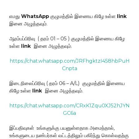
எமது
WhatsApp
குழுமத்தில் இணைய கிழே உள்ள
link
இனை அழுத்தவும்.
ஆரம்பப்பிரிவு ( தரம் 01 – 05 ) குழுமத்தில் இணைய கிழே
உள்ள
link
இனை அழுத்தவும்.
https://chat.whatsapp.com/JRFhgktzI458hbPuH
Cnpta
இடைநிலைப்பிரிவு ( தரம் 06 – A/L) குழுமத்தில் இணைய
கிழே உள்ள
link
இனை அழுத்தவும்.
https://chat.whatsapp.com/CRxK1Zqu0XJ52hJYN
GC6a
இப்பதிவுகள் உங்களுக்கு பயனுள்ளதாக அமைந்தால்,
உங்களுடைய நண்பர்கள் வட்டத்திலும் பகிர்ந்து கொள்வதற்கு