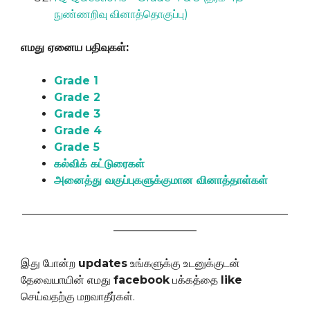
நுண்ணறிவு வினாத்தொகுப்பு)
எமது ஏனைய பதிவுகள்:
Grade 1
Grade 2
Grade 3
Grade 4
Grade 5
கல்விக் கட்டுரைகள்
அனைத்து வகுப்புகளுக்குமான வினாத்தாள்கள்
————————————————————————
———————–
இது போன்ற
updates
உங்களுக்கு உடனுக்குடன்
தேவையாயின் எமது
facebook
பக்கத்தை
like
செய்வதற்கு மறவாதீர்கள்.