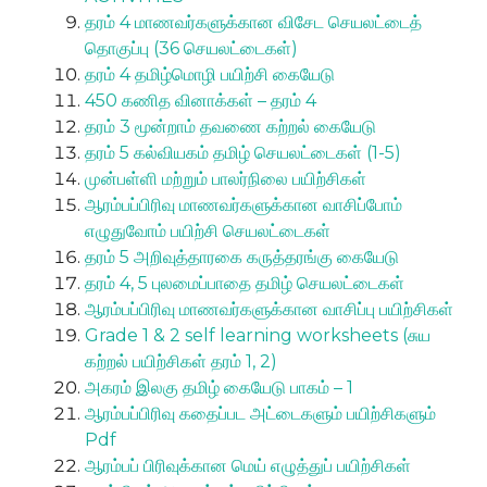
தரம் 4 மாணவர்களுக்கான விசேட செயலட்டைத்
தொகுப்பு (36 செயலட்டைகள்)
தரம் 4 தமிழ்மொழி பயிற்சி கையேடு
450 கணித வினாக்கள் – தரம் 4
தரம் 3 மூன்றாம் தவணை கற்றல் கையேடு
தரம் 5 கல்வியகம் தமிழ் செயலட்டைகள் (1-5)
முன்பள்ளி மற்றும் பாலர்நிலை பயிற்சிகள்
ஆரம்பப்பிரிவு மாணவர்களுக்கான வாசிப்போம்
எழுதுவோம் பயிற்சி செயலட்டைகள்
தரம் 5 அறிவுத்தாரகை கருத்தரங்கு கையேடு
தரம் 4, 5 புலமைப்பாதை தமிழ் செயலட்டைகள்
ஆரம்பப்பிரிவு மாணவர்களுக்கான வாசிப்பு பயிற்சிகள்
Grade 1 & 2 self learning worksheets (சுய
கற்றல் பயிற்சிகள் தரம் 1, 2)
அகரம் இலகு தமிழ் கையேடு பாகம் – 1
ஆரம்பப்பிரிவு கதைப்பட அட்டைகளும் பயிற்சிகளும்
Pdf
ஆரம்பப் பிரிவுக்கான மெய் எழுத்துப் பயிற்சிகள்