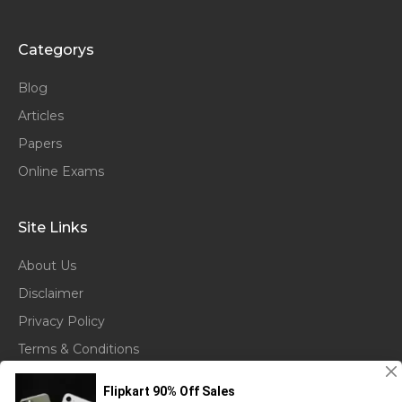
Categorys
Blog
Articles
Papers
Online Exams
Site Links
About Us
Disclaimer
Privacy Policy
Terms & Conditions
©
GoQuora
| All rights reserved