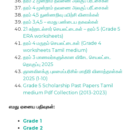
தரம் 2 மூன்றாம் தவணை அலகுப் பரீட்சைகள்
தரம் 4 மூன்றாம் தவணை அலகுப் பரீட்சைகள்
தரம் 4,5 நுண்ணறிவு பயிற்சி வினாக்கள்
தரம் 3,4,5 – எமது பண்டைய தகவல்கள்
21 சுற்றாடல்சார் செயலட்டைகள் – தரம் 5 (Grade 5
ERA worksheets)
தரம் 4 மருதம் செயலட்டைகள் (Grade 4
worksheets Tamil medium)
தரம் 3 மாணவர்களுக்கான விசேட செயலட்டை
தொகுப்பு 2025
ஞானவிளக்கு புலமைப்பரிசில் மாதிரி வினாத்தாள்கள்
2025 (1-10)
Grade 5 Scholarship Past Papers Tamil
medium Pdf Collection (2013-2023)
எமது ஏனைய பதிவுகள்:
Grade 1
Grade 2