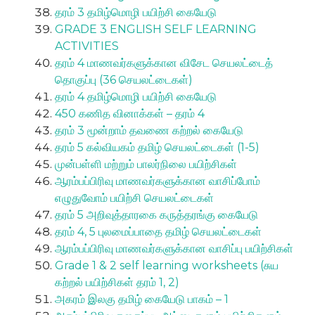
தரம் 3 தமிழ்மொழி பயிற்சி கையேடு
GRADE 3 ENGLISH SELF LEARNING
ACTIVITIES
தரம் 4 மாணவர்களுக்கான விசேட செயலட்டைத்
தொகுப்பு (36 செயலட்டைகள்)
தரம் 4 தமிழ்மொழி பயிற்சி கையேடு
450 கணித வினாக்கள் – தரம் 4
தரம் 3 மூன்றாம் தவணை கற்றல் கையேடு
தரம் 5 கல்வியகம் தமிழ் செயலட்டைகள் (1-5)
முன்பள்ளி மற்றும் பாலர்நிலை பயிற்சிகள்
ஆரம்பப்பிரிவு மாணவர்களுக்கான வாசிப்போம்
எழுதுவோம் பயிற்சி செயலட்டைகள்
தரம் 5 அறிவுத்தாரகை கருத்தரங்கு கையேடு
தரம் 4, 5 புலமைப்பாதை தமிழ் செயலட்டைகள்
ஆரம்பப்பிரிவு மாணவர்களுக்கான வாசிப்பு பயிற்சிகள்
Grade 1 & 2 self learning worksheets (சுய
கற்றல் பயிற்சிகள் தரம் 1, 2)
அகரம் இலகு தமிழ் கையேடு பாகம் – 1