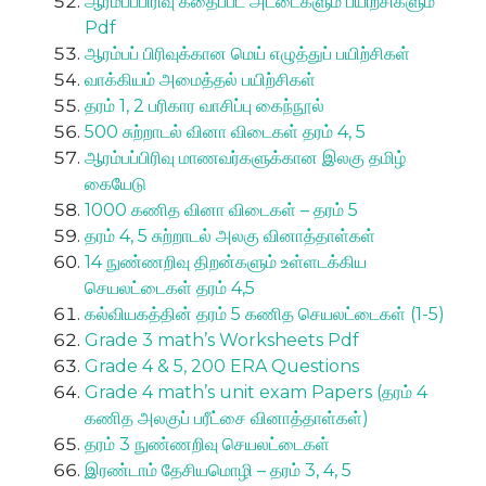
ஆரம்பப்பிரிவு கதைப்பட அட்டைகளும் பயிற்சிகளும்
Pdf
ஆரம்பப் பிரிவுக்கான மெய் எழுத்துப் பயிற்சிகள்
வாக்கியம் அமைத்தல் பயிற்சிகள்
தரம் 1, 2 பரிகார வாசிப்பு கைந்நூல்
500 சுற்றாடல் வினா விடைகள் தரம் 4, 5
ஆரம்பப்பிரிவு மாணவர்களுக்கான இலகு தமிழ்
கையேடு
1000 கணித வினா விடைகள் – தரம் 5
தரம் 4, 5 சுற்றாடல் அலகு வினாத்தாள்கள்
14 நுண்ணறிவு திறன்களும் உள்ளடக்கிய
செயலட்டைகள் தரம் 4,5
கல்வியகத்தின் தரம் 5 கணித செயலட்டைகள் (1-5)
Grade 3 math’s Worksheets Pdf
Grade 4 & 5, 200 ERA Questions
Grade 4 math’s unit exam Papers (தரம் 4
கணித அலகுப் பரீட்சை வினாத்தாள்கள்)
தரம் 3 நுண்ணறிவு செயலட்டைகள்
இரண்டாம் தேசியமொழி – தரம் 3, 4, 5