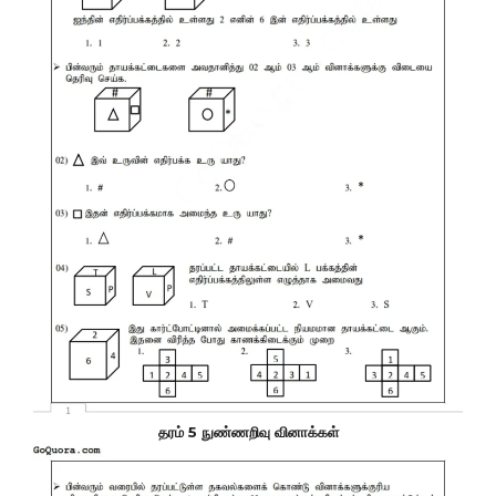
தரம் 5 நுண்ணறிவு வினாக்கள்