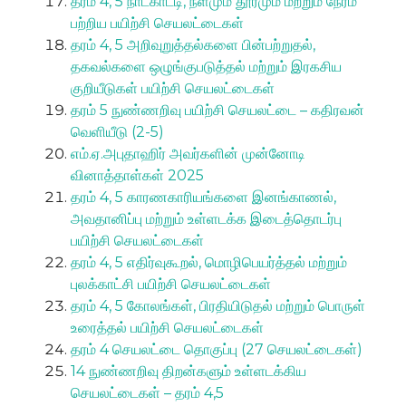
தரம் 4, 5 நாட்காட்டி, நீளமும் தூரமும் மற்றும் நேரம்
பற்றிய பயிற்சி செயலட்டைகள்
தரம் 4, 5 அறிவுறுத்தல்களை பின்பற்றுதல்,
தகவல்களை ஒழுங்குபடுத்தல் மற்றும் இரகசிய
குறியீடுகள் பயிற்சி செயலட்டைகள்
தரம் 5 நுண்ணறிவு பயிற்சி செயலட்டை – கதிரவன்
வெளியீடு (2-5)
எம்.ஏ.அபுதாஹிர் அவர்களின் முன்னோடி
வினாத்தாள்கள் 2025
தரம் 4, 5 காரணகாரியங்களை இனங்காணல்,
அவதானிப்பு மற்றும் உள்ளடக்க இடைத்தொடர்பு
பயிற்சி செயலட்டைகள்
தரம் 4, 5 எதிர்வுகூறல், மொழிபெயர்த்தல் மற்றும்
புலக்காட்சி பயிற்சி செயலட்டைகள்
தரம் 4, 5 கோலங்கள், பிரதியிடுதல் மற்றும் பொருள்
உரைத்தல் பயிற்சி செயலட்டைகள்
தரம் 4 செயலட்டை தொகுப்பு (27 செயலட்டைகள்)
14 நுண்ணறிவு திறன்களும் உள்ளடக்கிய
செயலட்டைகள் – தரம் 4,5