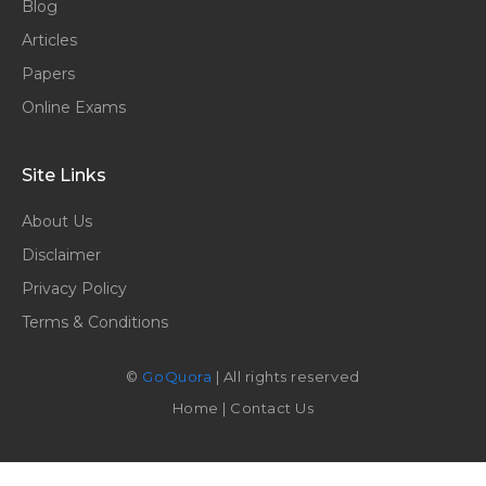
Blog
Articles
Papers
Online Exams
Site Links
About Us
Disclaimer
Privacy Policy
Terms & Conditions
©
GoQuora
| All rights reserved
Home
|
Contact Us