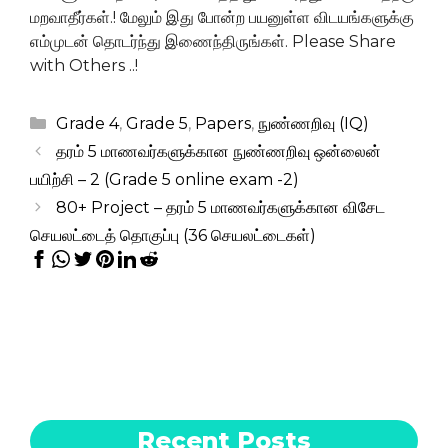
மறவாதீர்கள்.! மேலும் இது போன்ற பயனுள்ள விடயங்களுக்கு
எம்முடன் தொடர்ந்து இணைந்திருங்கள். Please Share
with Others ..!
Categories
Grade 4
,
Grade 5
,
Papers
,
நுண்ணறிவு (IQ)
தரம் 5 மாணவர்களுக்கான நுண்ணறிவு ஒன்லைன்
பயிற்சி – 2 (Grade 5 online exam -2)
80+ Project – தரம் 5 மாணவர்களுக்கான விசேட
செயலட்டைத் தொகுப்பு (36 செயலட்டைகள்)
Recent Posts